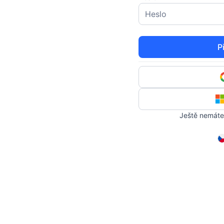
P
Ještě nemáte