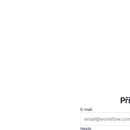
Př
E-mail
Heslo